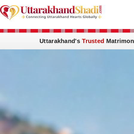
Uttarakhand's
Trusted
Matrimon