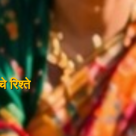
े रिश्ते