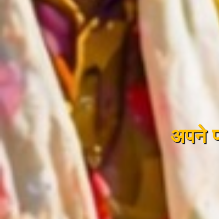
अपने पह