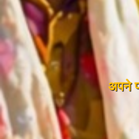
अपने पह