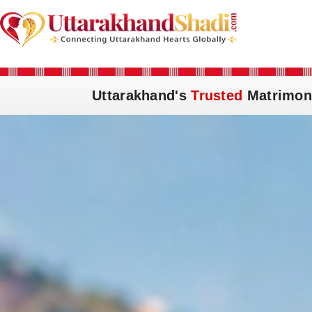
Uttarakhand's
Trusted
Matrimon