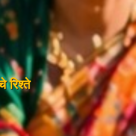
े रिश्ते