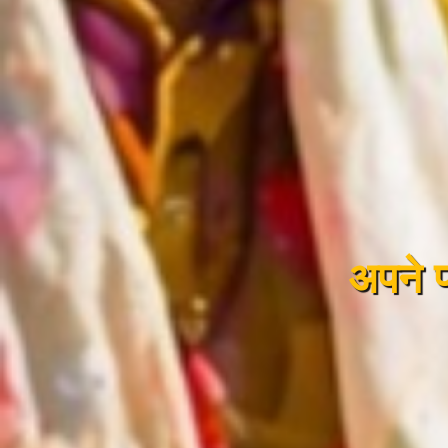
अपने पह