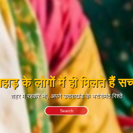
ाड़ के लोगों में ही मिलते हैं सच्च
शहर में रहकर भी, अपने उत्तराखंड के भरोसेमंद रिश्ते