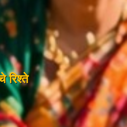
े रिश्ते