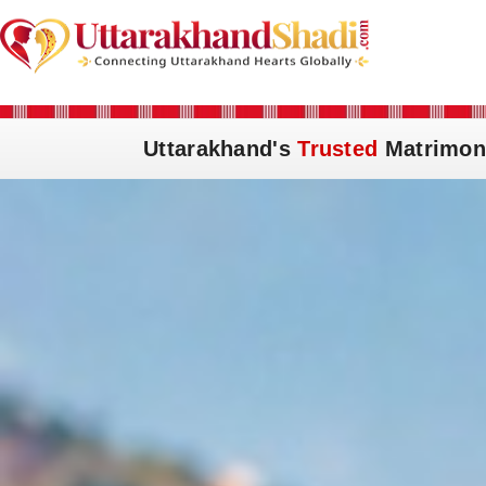
Uttarakhand's
Trusted
Matrimon