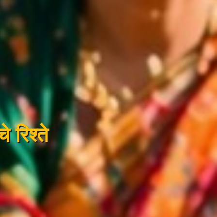
े रिश्ते