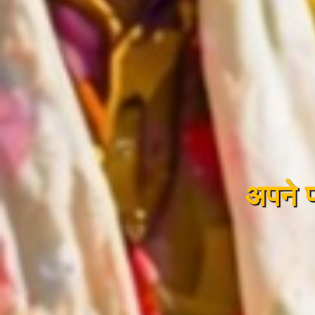
अपने पह