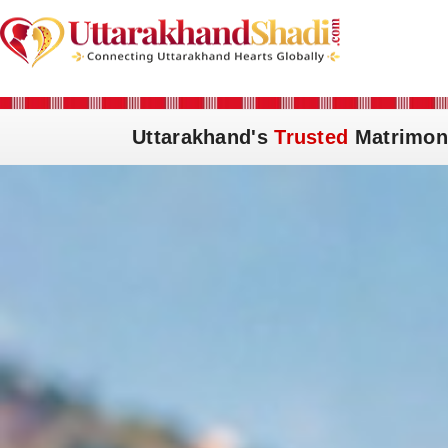
Uttarakhand's
Trusted
Matrimon